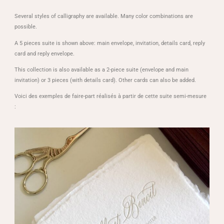
Several styles of calligraphy are available. Many color combinations are
possible.
A 5 pieces suite is shown above: main envelope, invitation, details card, reply
card and reply envelope.
This collection is also available as a 2-piece suite (envelope and main
invitation) or 3 pieces (with details card). Other cards can also be added.
Voici des exemples de faire-part réalisés à partir de cette suite semi-mesure
: