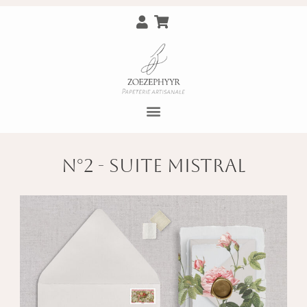
N°2 - Suite Mistral