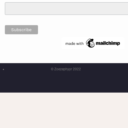
© Zoezephyyr 2022