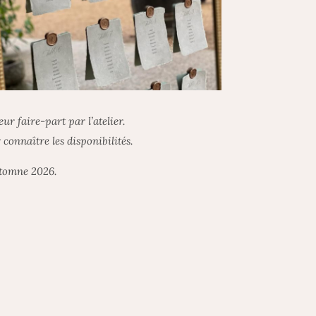
ur faire-part par l’atelier.
onnaître les disponibilités.
utomne 2026.