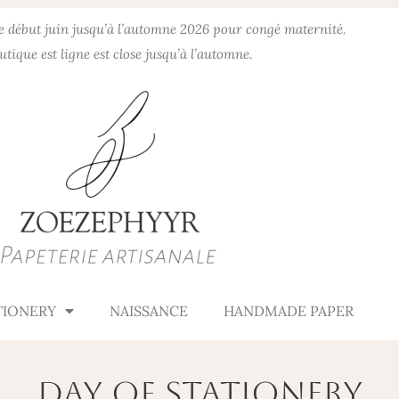
de début juin jusqu’à l’automne 2026 pour congé maternité.
utique est ligne est close jusqu’à l’automne.
TIONERY
NAISSANCE
HANDMADE PAPER
Day of stationery