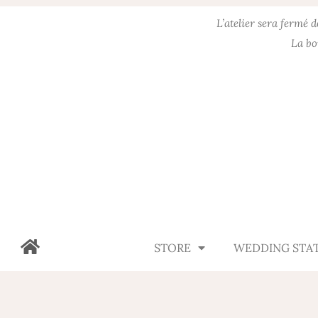
L’atelier sera fermé 
La bo
STORE
WEDDING STA