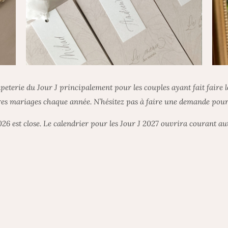
apeterie du Jour J principalement pour les couples ayant fait faire le
res mariages chaque année. N’hésitez pas à faire une demande pour c
026 est close. Le calendrier pour les Jour J 2027 ouvrira courant a