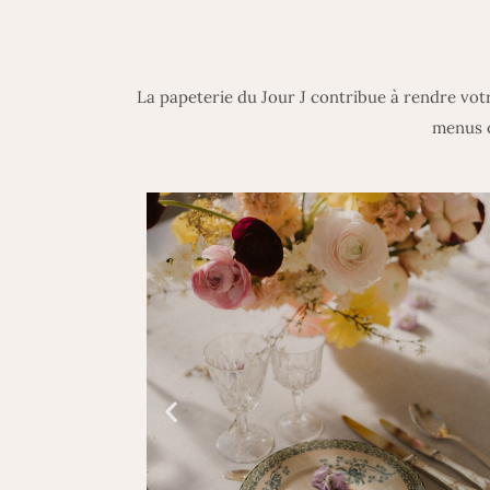
La papeterie du Jour J contribue à rendre votr
menus o