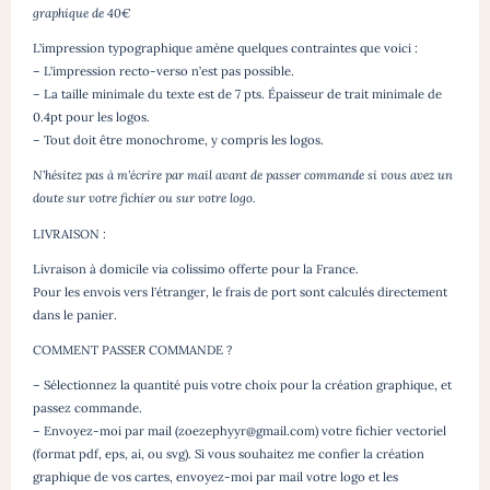
graphique de 40€
L’impression typographique amène quelques contraintes que voici :
– L’impression recto-verso n’est pas possible.
– La taille minimale du texte est de 7 pts. Épaisseur de trait minimale de
0.4pt pour les logos.
– Tout doit être monochrome, y compris les logos.
N’hésitez pas à m’écrire par mail avant de passer commande si vous avez un
doute sur votre fichier ou sur votre logo.
LIVRAISON :
Livraison à domicile via colissimo offerte pour la France.
Pour les envois vers l’étranger, le frais de port sont calculés directement
dans le panier.
COMMENT PASSER COMMANDE ?
– Sélectionnez la quantité puis votre choix pour la création graphique, et
passez commande.
– Envoyez-moi par mail (zoezephyyr@gmail.com) votre fichier vectoriel
(format pdf, eps, ai, ou svg). Si vous souhaitez me confier la création
graphique de vos cartes, envoyez-moi par mail votre logo et les