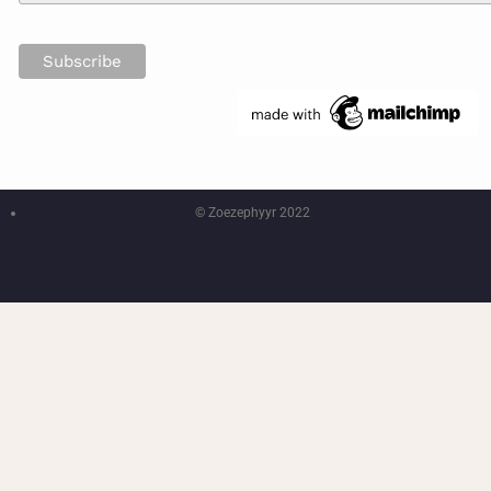
© Zoezephyyr 2022