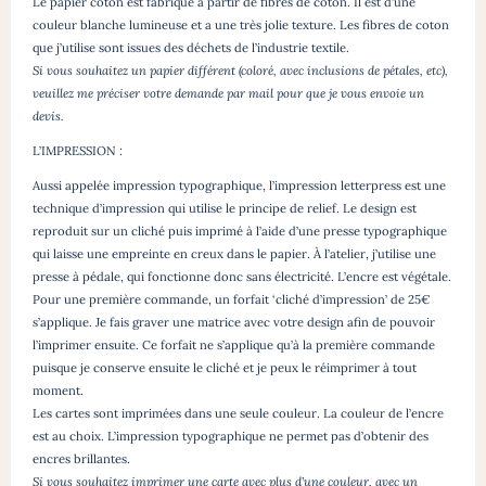
Le papier coton est fabriqué à partir de fibres de coton. Il est d’une
couleur blanche lumineuse et a une très jolie texture. Les fibres de coton
que j’utilise sont issues des déchets de l’industrie textile.
Si vous souhaitez un papier différent (coloré, avec inclusions de pétales, etc),
veuillez me préciser votre demande par mail pour que je vous envoie un
devis.
L’IMPRESSION :
Aussi appelée impression typographique, l’impression letterpress est une
technique d’impression qui utilise le principe de relief. Le design est
reproduit sur un cliché puis imprimé à l’aide d’une presse typographique
qui laisse une empreinte en creux dans le papier. À l’atelier, j’utilise une
presse à pédale, qui fonctionne donc sans électricité. L’encre est végétale.
Pour une première commande, un forfait ‘cliché d’impression’ de 25€
s’applique. Je fais graver une matrice avec votre design afin de pouvoir
l’imprimer ensuite. Ce forfait ne s’applique qu’à la première commande
puisque je conserve ensuite le cliché et je peux le réimprimer à tout
moment.
Les cartes sont imprimées dans une seule couleur. La couleur de l’encre
est au choix. L’impression typographique ne permet pas d’obtenir des
encres brillantes.
Si vous souhaitez imprimer une carte avec plus d’une couleur, avec un