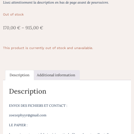
Lisez attentivement la description en bas de page avant de poursuivre.
Out of stock
170,00
€
–
915,00
€
This product is currently out of stock and unavailable.
Description
Additional information
Description
ENVOI DES FICHIERS ET CONTACT :
zoezephyyr@gmail.com
LE PAPIER :