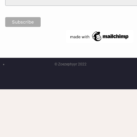
© Zoezephyyr 2022