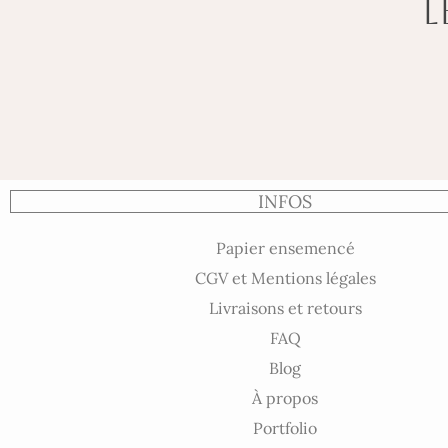
L
INFOS
Papier ensemencé
CGV et Mentions légales
Livraisons et retours
FAQ
Blog
À propos
Portfolio