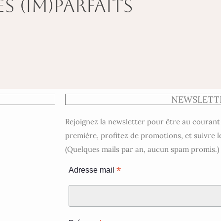
es (im)parfaits
NEWSLETT
Rejoignez la newsletter pour être au courant
première, profitez de promotions, et suivre l
(Quelques mails par an, aucun spam promis.)
*
Adresse mail