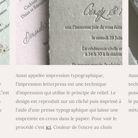
Aussi appelée impression typographique,
Auss
r
l’impression letterpress est une technique
tech
C’est
d’impression qui utilise le principe de relief. Le
puis
s
design est reproduit sur un cliché puis imprimé à
le p
u
l’aide d’une presse typographique qui laisse une
méta
empreinte en creux dans le papier. Pour voir le
procédé c’est
ici
. Couleur de l’encre au choix