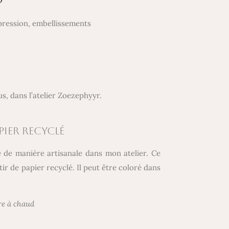
mpression, embellissements
us, dans l’atelier Zoezephyyr.
PIER RECYCLÉ
é de manière artisanale dans mon atelier. Ce
ir de papier recyclé. Il peut être coloré dans
re à chaud