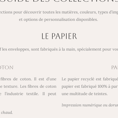
lections pour découvrir toutes les matières, couleurs, types d’i
et options de personnalisation disponibles.
LE PAPIER
uf les enveloppes, sont fabriqués à la main, spécialement pour vo
coton
PA
fibres de coton. Il est d’une
Le papier recyclé est fabriqu
e texture. Les fibres de coton
papier est fabriqué 100% à part
l’industrie textile. Il peut
une multitude de teintes.
Impression numérique ou doru
 chaud.