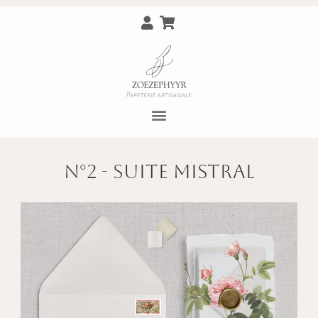
N°2 - Suite Mistral