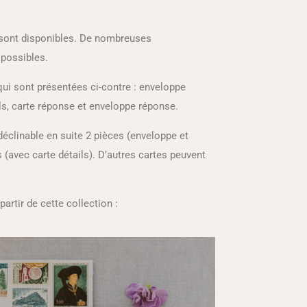
e sont disponibles. De nombreuses
 possibles.
qui sont présentées ci-contre : enveloppe
ails, carte réponse et enveloppe réponse.
déclinable en suite 2 pièces (enveloppe et
s (avec carte détails). D’autres cartes peuvent
partir de cette collection :