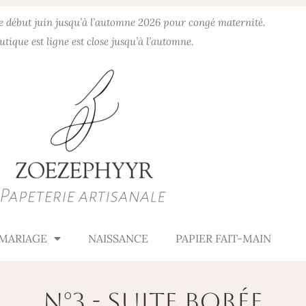
de début juin jusqu’à l’automne 2026 pour congé maternité.
utique est ligne est close jusqu’à l’automne.
MARIAGE
NAISSANCE
PAPIER FAIT-MAIN
n°3 - Suite Borée